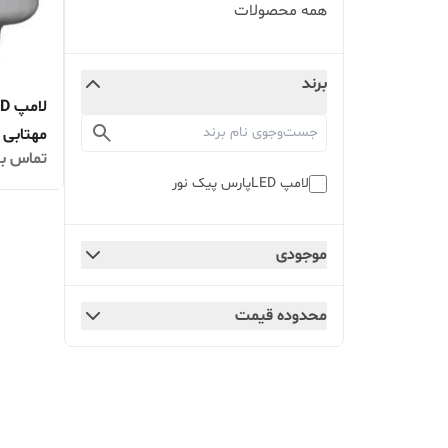
همه محصولات
برند
مهتابی 
تماس بگ
عمده وج
لامپ LEDپارس پیک نور
موجودی
محدوده قیمت