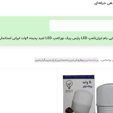
دهی حرفه‌ای
ی بام ایران
لامپ LED پارس پیک نور
لامپ LED امید پدیده 9وات ایرانی استاندارد
 براساس:
پربازدیدترین
پرفروش‌ترین
جدیدترین
ارزان‌ترین
گران‌ترین