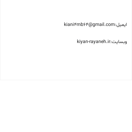
ایمیل:kiani4mb64@gmail.com
وبسایت:kiyan-rayaneh.ir