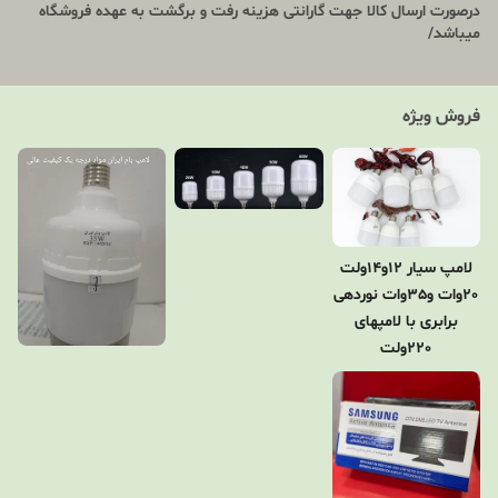
درصورت ارسال کالا جهت گارانتی هزینه رفت و برگشت به عهده فروشگاه
میباشد/
فروش ویژه
لامپ سیار 12و14ولت
20وات و35وات نوردهی
برابری با لامپهای
220ولت