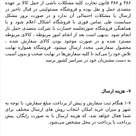
۳۸۶ و ۳۸۷ قانون تجارت کلیه مشکلات ناشی از حمل کالا بر عهده 
متصدی حمل و نقل بوده و فروشگاه مسئولیتی در قبال تاخیر در 
ارسال یا مشکلات احتمالی آن ندارد و در صورت بروز مشکل 
میبایست طی تماس فوری با فروشگاه اشکال اعلام شود و با 
هماهنگی فروشگاه صورتجلسه خسارت با شرکت متصدی حمل بار 
انجام شود .بدیهی است بعد از انجام امور مربوطه ، کالای مربوطه 
مسترد شده و در صورت موجود بودن کالای سفارش شده ، 
محصول سفارشی مجدد ارسال میشود. فروشگاه همواره نهایت 
تلاش خود را می‏‌کند تا کلیه سفارش‏‌ها در نهایت صحت و بدون آسیب 
به دست مشتریان خود در سراسر کشور برسد
۷– هزینه ارسال
۱-۷ هنگام ثبت سفارش و پیش از پرداخت مبلغ سفارش، با توجه به 
شهر و میزان خرید امکان انتخاب روش های ارسال مختلف برای 
شما فعال خواهد شد، که هزینه ارسال یا به صورت رایگان، پیش 
پرداخت یا پرداخت در محل مشخص می‌شود.