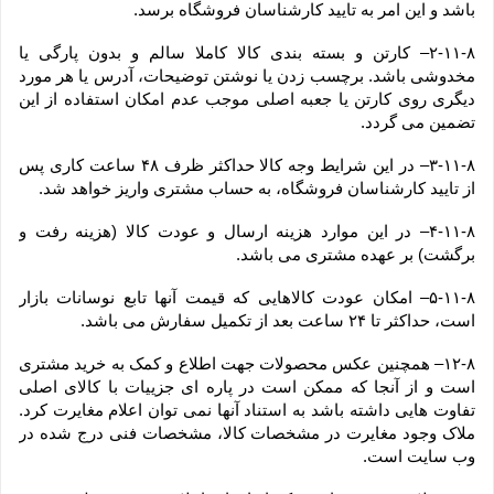
باشد و این امر به تایید کارشناسان فروشگاه برسد.
۲-۱۱-۸– کارتن و بسته بندی کالا کاملا سالم و بدون پارگی یا 
مخدوشی باشد. برچسب زدن یا نوشتن توضیحات، آدرس یا هر مورد 
دیگری روی کارتن یا جعبه اصلی موجب عدم امکان استفاده از این 
تضمین می گردد.
۳-۱۱-۸– در این شرایط وجه کالا حداکثر ظرف ۴۸ ساعت کاری پس 
از تایید کارشناسان فروشگاه، به حساب مشتری واریز خواهد شد.
۴-۱۱-۸– در این موارد هزینه ارسال و عودت کالا (هزینه رفت و 
برگشت) بر عهده مشتری می باشد.
۵-۱۱-۸– امکان عودت کالاهایی که قیمت آنها تابع نوسانات بازار 
است، حداکثر تا ۲۴ ساعت بعد از تکمیل سفارش می باشد.
۱۲-۸– همچنین عکس محصولات جهت اطلاع و کمک به خرید مشتری 
است و از آنجا که ممکن است در پاره ای جزییات با کالای اصلی 
تفاوت هایی داشته باشد به استناد آنها نمی توان اعلام مغایرت کرد. 
ملاک وجود مغایرت در مشخصات کالا، مشخصات فنی درج شده در 
وب سایت است.