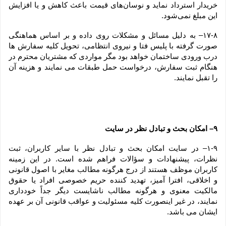
خریدار استرداد نماید و نوسان‏‌های قیمت باعث کاهش و یا افزایش 
این مبلغ نمی‌‏شود.
۱۷-۸– به دلیل مسائل و مشکلات روی داده و بر اساس هماهنگی 
صورت گرفته با پلیس فتا و نیروی انتظامی، تحویل کلیه سفارش ها 
درب ورودی ساختمان خواهد بود مگر مواردی که مشتریان محترم در 
هنگام ثبت سفارش، درخواست حمل طبقات می نمایند و هزینه آن 
را تقبل نمایند.
۹– امکان بحث و تبادل نظر در سایت
۱-۹– در سایت امکان بحث و تبادل نظر با سایر کاربران، ثبت 
نظرات، پیشنهادات و سؤالات فراهم شده است. در این زمینه 
کاربران موظف هستند از درج هرگونه مطالب مغایر با اصول قانونی 
و اخلاقی، افترا آمیز، تهدید کننده حریم خصوصی افراد یا حقوق 
مالکیت معنوی و هرگونه مطالب ناشایست دیگر جداً خودداری 
نمایند، در غیر اینصورت کلیه مسئولیت و عواقب قانونی آن بر عهده 
ایشان می باشد.