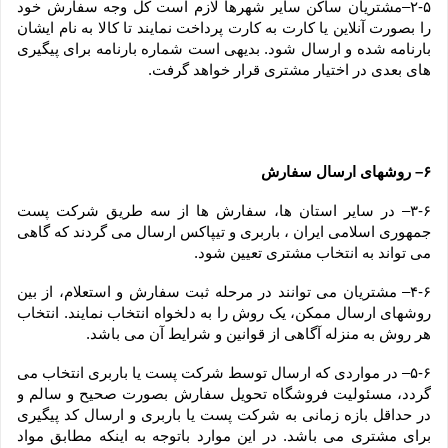
۲-۵–مشتریان ساکن سایر شهرها لازم است کل وجه سفارش خود 
را بصورت آنلاین یا کارت به کارت پرداخت نمایند تا کالا به نام ایشان 
بارنامه شده و ارسال شود. بدیهی است شماره بارنامه برای پیگیری 
های بعدی در اختیار مشتری قرار خواهد گرفت.
۶– روشهای ارسال سفارش
۳-۶– در سایر استان ها، سفارش ها از سه طریق شرکت پست 
جمهوری اسلامی ایران ، باربری و تیپاکس ارسال می گردند که گاهی 
می تواند به انتخاب مشتری تعیین شود.
۴-۶– مشتریان می توانند در مرحله ثبت سفارش و استعلام، از بین 
روشهای ارسال ممکن، یک روش را به دلخواه انتخاب نمایند. انتخاب 
هر روش به منزله آگاهی از قوانین و شرایط آن می باشد.
۵-۶– در مواردی که ارسال توسط شرکت پست یا باربری انتخاب می 
گردد، مسئولیت فروشگاه تحویل سفارش بصورت صحیح و سالم و 
در حداقل بازه زمانی به شرکت پست یا باربری و ارسال کد پیگیری 
برای مشتری می باشد. در این موارد باتوجه به اینکه مطابق مواد 