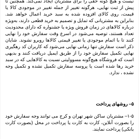
نیست و هیچ گونه حقی را برای مشتریان ایجاد نمی‌کند. همچنین تا 
پیش از ثبت نهایی، هرگونه تغییر از جمله تغییر در موجودی کالا یا 
قیمت، روی کالای افزوده شده به سبد خرید اعمال خواهد شد. 
بنابراین به مشتریانی که تمایل و تصمیم به خرید قطعی دارند، به‌ویژه 
درباره کالاهای در زمان فروش ویژه یا جشنواره که دارای محدودیت 
تعداد هستند، توصیه می‌شود در اسرع وقت سفارش خود را نهایی 
کنند تا با اتمام موجودی یا تغییر قیمتی کالاها روبرو نشوند. شایان 
ذکر است سفارش تنها زمانی نهایی می‌شود که کاربران کد رهگیری 
نهایی تکمیل سفارش خود را از طریق ایمیل دریافت کنند و بدیهی 
است که فروشگاه هیچ‌گونه مسوولیتی نسبت به کالاهایی که در سبد 
خرید رها شده است یا پروسه سفارش تکمیل نشده و تکمیل وجه 
نشده ، ندارد.
۵– روشهای پرداخت
۱-۵– مشتریان ساکن شهر تهران و کرج می توانند وجه سفارش خود 
را بصورت آنلاین، کارت به کارت یا پرداخت در محل (بصورت کارت 
بانکی) پرداخت نمایند.