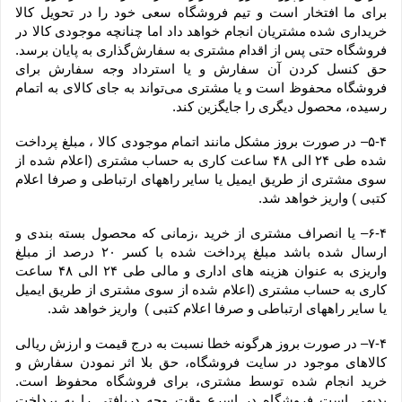
برای ما افتخار است و تیم فروشگاه سعی خود را در تحویل کالا 
خریداری شده مشتریان انجام خواهد داد اما چنانچه موجودی کالا در 
فروشگاه حتی پس از اقدام مشتری به سفارش‌‏گذاری به پایان برسد. 
حق کنسل کردن آن سفارش و یا استرداد وجه سفارش برای 
فروشگاه محفوظ است و یا مشتری می‏‌تواند به جای کالای به اتمام 
رسیده، محصول دیگری را جایگزین کند.
۵-۴– در صورت بروز مشکل مانند اتمام موجودی کالا ، مبلغ پرداخت 
شده طی ۲۴ الی ۴۸ ساعت کاری به حساب مشتری (اعلام شده از 
سوی مشتری از طریق ایمیل یا سایر راههای ارتباطی و صرفا اعلام 
کتبی ) واریز خواهد شد.
۶-۴– یا انصراف مشتری از خرید ،زمانی که محصول بسته بندی و 
ارسال شده باشد مبلغ پرداخت شده با کسر ۲۰ درصد از مبلغ 
واریزی به عنوان هزینه های اداری و مالی طی ۲۴ الی ۴۸ ساعت 
کاری به حساب مشتری (اعلام شده از سوی مشتری از طریق ایمیل 
یا سایر راههای ارتباطی و صرفا اعلام کتبی )  واریز خواهد شد.
۷-۴– در صورت بروز هرگونه خطا نسبت به درج قیمت و ارزش ریالی 
کالاهای موجود در سایت فروشگاه، حق بلا اثر نمودن سفارش و 
خرید انجام شده توسط مشتری، برای فروشگاه محفوظ است. 
بدیهی است فروشگاه در اسرع وقت وجه دریافتی را به پرداخت 