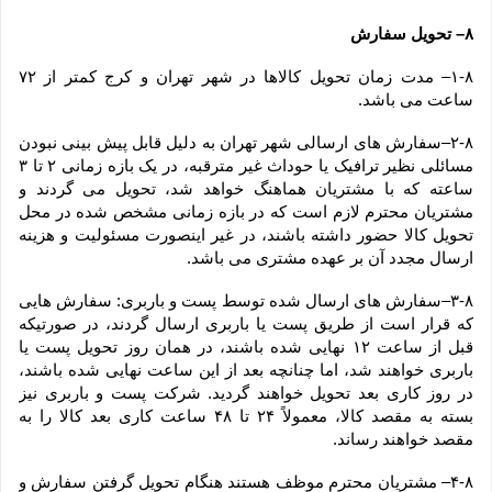
۸– تحویل سفارش
۱-۸– مدت زمان تحویل کالاها در شهر تهران و کرج کمتر از ۷۲ 
ساعت می باشد.
۲-۸–سفارش های ارسالی شهر تهران به دلیل قابل پیش بینی نبودن 
مسائلی نظیر ترافیک یا حوداث غیر مترقبه، در یک بازه زمانی ۲ تا ۳ 
ساعته که با مشتریان هماهنگ خواهد شد، تحویل می گردند و 
مشتریان محترم لازم است که در بازه زمانی مشخص شده در محل 
تحویل کالا حضور داشته باشند، در غیر اینصورت مسئولیت و هزینه 
ارسال مجدد آن بر عهده مشتری می باشد.
۳-۸–سفارش های ارسال شده توسط پست و باربری: سفارش هایی 
که قرار است از طریق پست یا باربری ارسال گردند، در صورتیکه 
قبل از ساعت ۱۲ نهایی شده باشند، در همان روز تحویل پست یا 
باربری خواهند شد، اما چنانچه بعد از این ساعت نهایی شده باشند، 
در روز کاری بعد تحویل خواهند گردید. شرکت پست و باربری نیز 
بسته به مقصد کالا، معمولاً ۲۴ تا ۴۸ ساعت کاری بعد کالا را به 
مقصد خواهند رساند.
۴-۸– مشتریان محترم موظف هستند هنگام تحویل گرفتن سفارش و 