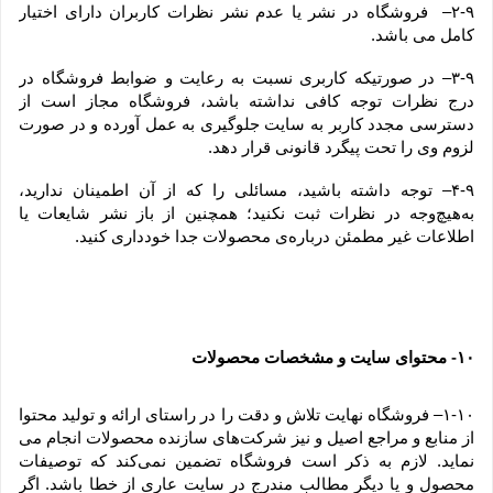
۲-۹–  فروشگاه در نشر یا عدم نشر نظرات کاربران دارای اختیار 
کامل می باشد.
۳-۹– در صورتیکه کاربری نسبت به رعایت و ضوابط فروشگاه در 
درج نظرات توجه کافی نداشته باشد، فروشگاه مجاز است از 
دسترسی مجدد کاربر به سایت جلوگیری به عمل آورده و در صورت 
لزوم وی را تحت پیگرد قانونی قرار دهد.
۴-۹– توجه داشته باشید، مسائلی را که از آن اطمینان ندارید، 
به‌هیچ‌وجه در نظرات ثبت نکنید؛ همچنین از باز نشر شایعات یا 
اطلاعات غیر مطمئن درباره‌ی محصولات جدا خودداری کنید.
۱۰
 محتوای سایت و مشخصات محصولات
-
۱-۱۰– فروشگاه نهایت تلاش و دقت را در راستای ارائه و تولید محتوا 
از منابع و مراجع اصیل و نیز شرکت‏‌های سازنده محصولات انجام می 
نماید. لازم به ذکر است فروشگاه تضمین نمی‏‌کند که توصیفات 
محصول و یا دیگر مطالب مندرج در سایت عاری از خطا باشد. اگر 