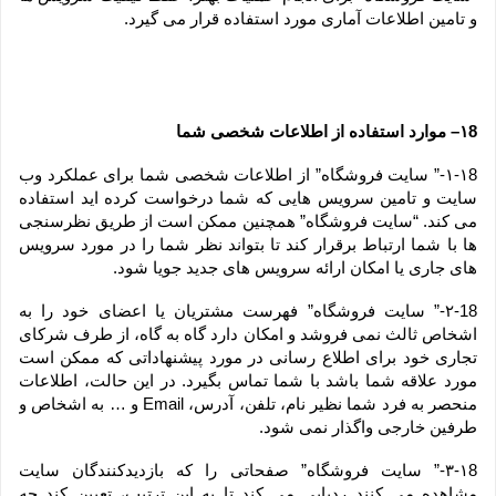
و تامین اطلاعات آماری مورد استفاده قرار می گیرد.
۱8– موارد استفاده از اطلاعات شخصی شما
۱-۱8-” سایت فروشگاه” از اطلاعات شخصی شما برای عملکرد وب 
سایت و تامین سرویس هایی که شما درخواست کرده اید استفاده 
می کند. “سایت فروشگاه” همچنین ممکن است از طریق نظرسنجی 
ها با شما ارتباط برقرار کند تا بتواند نظر شما را در مورد سرویس 
های جاری یا امکان ارائه سرویس های جدید جویا شود.
۲-18-” سایت فروشگاه” فهرست مشتریان یا اعضای خود را به 
اشخاص ثالث نمی فروشد و امکان دارد گاه به گاه، از طرف شرکای 
تجاری خود برای اطلاع رسانی در مورد پیشنهاداتی که ممکن است 
مورد علاقه شما باشد با شما تماس بگیرد. در این حالت، اطلاعات 
منحصر به فرد شما نظیر نام، تلفن، آدرس، Email و … به اشخاص و 
طرفین خارجی واگذار نمی شود.
۳-۱8-” سایت فروشگاه” صفحاتی را که بازدیدکنندگان سایت 
مشاهده می کنند ردیابی می کند تا به این ترتیب، تعیین کند چه 