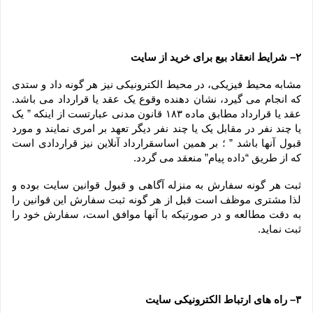
۲– شرایط انعقاد بیع برای خرید از سایت
مشابه محیط فیزیکی، در محیط الکترونیکی نیز هر گونه داد و ستدی 
که انجام می گیرد، نشان دهنده وقوع یک عقد یا قرارداد می باشد. 
عقد یا قرارداد مطابق ماده ۱۸۳ قانون مدنی عبارتست از اینکه ” یک 
یا چند نفر در مقابل یک یا چند نفر دیگر تعهد بر امری نمایند و مورد 
قبول آنها باشد ” ؛ بر همین اساسقرارداد آنلاین نیز قراردادی است 
که از طریق “داده پیام” منعقد می گردد.
ثبت هر گونه سفارش به منزله آگاهی و قبول قوانین سایت بوده و 
لذا مشتری موظف است قبل از هر گونه ثبت سفارش این قوانین را 
به دقت مطالعه و در صورتیکه با آنها موافق است، سفارش خود را 
ثبت نماید.
۳– راه های ارتباط الکترونیکی سایت