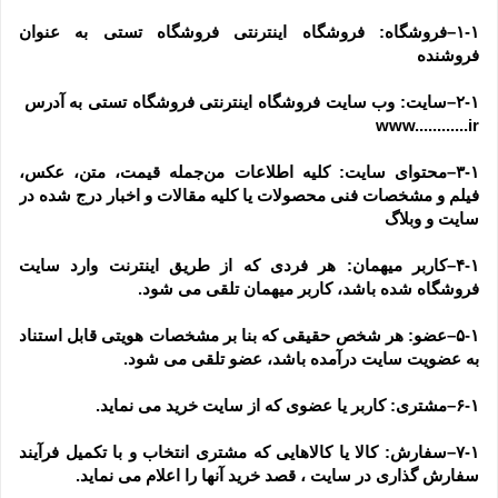
۱-۱–فروشگاه: فروشگاه اینترنتی فروشگاه تستی به عنوان 
فروشنده
۲-۱–سایت: وب سایت فروشگاه اینترنتی فروشگاه تستی به آدرس  
www............ir
۳-۱–محتوای سایت: کلیه اطلاعات من‌جمله قیمت، متن، عکس، 
فیلم و مشخصات فنی محصولات یا کلیه مقالات و اخبار درج شده در 
سایت و وبلاگ
۴-۱–کاربر میهمان: هر فردی که از طریق اینترنت وارد سایت 
فروشگاه شده باشد، کاربر میهمان تلقی می شود.
۵-۱–عضو: هر شخص حقیقی که بنا بر مشخصات هویتی قابل استناد 
به عضویت سایت درآمده باشد، عضو تلقی می شود.
۶-۱–مشتری: کاربر یا عضوی که از سایت خرید می نماید.
۷-۱–سفارش: کالا یا کالاهایی که مشتری انتخاب و با تکمیل فرآیند 
سفارش گذاری در سایت ، قصد خرید آنها را اعلام می نماید.