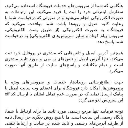
هنگامی که شما از سرویس‌‏ها و خدمات فروشگاه استفاده می‏‌کنید، 
سفارش اینترنتی خود را ثبت یا خرید می‏‌کنید، این ارتباطات به 
صورت الکترونیکی انجام می‏‌شود و در صورتی که درخواست شما با 
رعایت کلیه اصول و رویه‏‌ها باشد، شما موافقت می‌‏کنید که 
فروشگاه به صورت الکترونیکی (از طریق پست الکترونیکی، 
سرویس پیام کوتاه و سایر سرویس‌های الکترونیکی) به درخواست 
شما پاسخ دهد.
همچنین آدرس ایمیل و تلفن‌هایی که مشتری در پروفایل خود ثبت 
می‌کند، تنها آدرس ایمیل و تلفن‌های رسمی و مورد تایید مشتری 
است و تمام مکاتبات و پاسخ‌های سایت از طریق آنها صورت 
می‌گیرد.
جهت اطلاع‌رسانی رویدادها، خدمات و سرویس‌های ویژه یا 
پروموشن‌ها، امکان دارد فروشگاه برای اعضای وب سایت ایمیل یا 
پیامک ارسال نماید که در صورت عدم تمایل ایشان با ارسال کد off 
این سرویس لغو می گردد.
توجه فرمایید تنها مرجع رسمی مورد تایید ما برای ارتباط با شما، 
پایگاه رسمی این سایت است. ما با هیچ روش دیگری جز ارسال نامه 
از طرف آدرس‏‌های رسمی و تایید شده در سایت و ارتباط تلفنی 