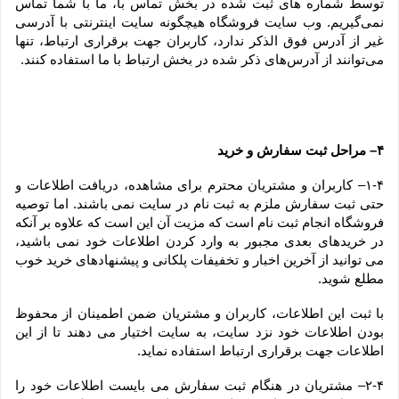
توسط شماره های ثبت شده در بخش تماس با، ما با شما تماس 
نمی‌‏گیریم. وب سایت فروشگاه هیچگونه سایت اینترنتی با آدرسی 
غیر از آدرس فوق الذکر ندارد، کاربران جهت برقراری ارتباط، تنها 
می‏‌توانند از آدرس‌‏های ذکر شده در بخش ارتباط با ما استفاده کنند.
۴– مراحل ثبت سفارش و خرید
۱-۴– کاربران و مشتریان محترم برای مشاهده، دریافت اطلاعات و 
حتی ثبت سفارش ملزم به ثبت نام در سایت نمی باشند. اما توصیه 
فروشگاه انجام ثبت نام است که مزیت آن این است که علاوه بر آنکه 
در خریدهای بعدی مجبور به وارد کردن اطلاعات خود نمی باشید، 
می توانید از آخرین اخبار و تخفیفات پلکانی و پیشنهادهای خرید خوب 
مطلع شوید.
با ثبت این اطلاعات، کاربران و مشتریان ضمن اطمینان از محفوظ 
بودن اطلاعات خود نزد سایت، به سایت اختیار می دهند تا از این 
اطلاعات جهت برقراری ارتباط استفاده نماید.
۲-۴– مشتریان در هنگام ثبت سفارش می بایست اطلاعات خود را 