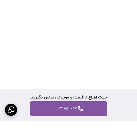
جهت اطلاع از قیمت و موجودی تماس بگیرید.
09131850622