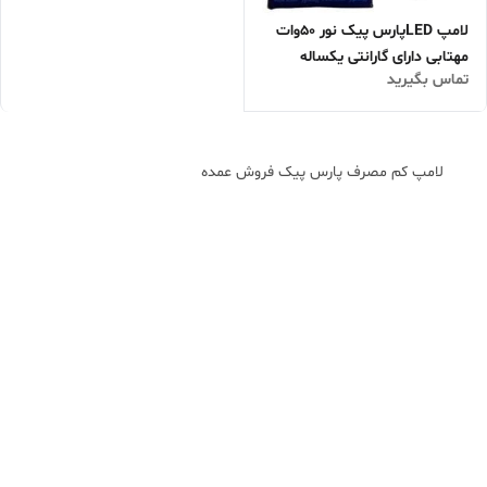
لامپ LEDپارس پیک نور ۵۰وات
مهتابی دارای گارانتی یکساله
تماس بگیرید
فروش عمده وجزئی/
لامپ کم مصرف پارس پیک فروش عمده