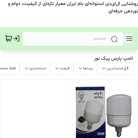
روشنایی ال‌ای‌دی استوانه‌ای بام ایران معیار تازه‌ای از کیفیت، دوام و
نوردهی حرفه‌ای
لامپ پارس پیک نور
جدیدترین
برندها
قیمت
دسته‌بندی
فقط محصو