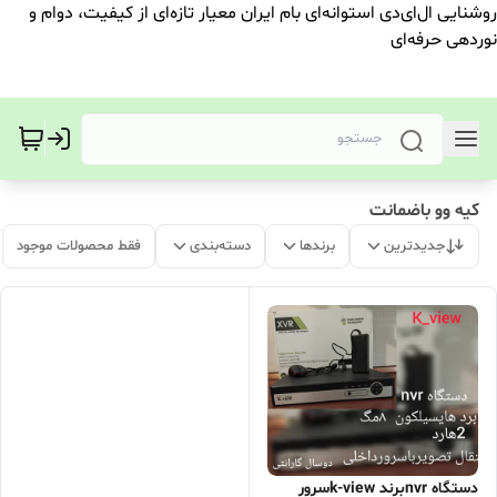
روشنایی ال‌ای‌دی استوانه‌ای بام ایران معیار تازه‌ای از کیفیت، دوام و
نوردهی حرفه‌ای
کیه وو باضمانت
جدیدترین
برندها
دسته‌بندی
فقط محصولات موجود
دستگاه nvrبرند k-viewسرور