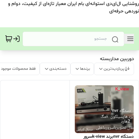
روشنایی ال‌ای‌دی استوانه‌ای بام ایران معیار تازه‌ای از کیفیت، دوام و
نوردهی حرفه‌ای
دوربین مداربسته
پربازدیدترین
برندها
دسته‌بندی
فقط محصولات موجود
دستگاه nvrبرند k-viewسرور