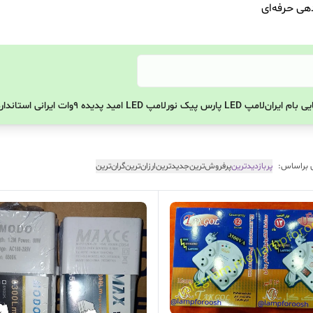
دهی حرفه‌ای
ی بام ایران
لامپ LED پارس پیک نور
لامپ LED امید پدیده 9وات ایرانی استاندارد
 براساس:
پربازدیدترین
پرفروش‌ترین
جدیدترین
ارزان‌ترین
گران‌ترین