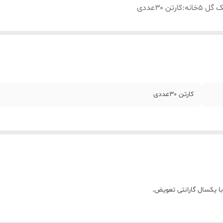
 گل ۵خانه
:
کارتن ۳۰عددی
کارتن ۳۰عددی