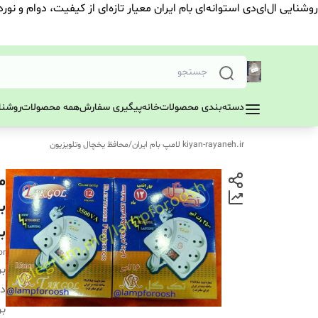
روشنایی ال‌ای‌دی استوانه‌ای بام ایران معیار تازه‌ای از کیفیت، دوام و نور
دسته‌بندی محصولات
خانه
پیگیری سفارش
همه محصولات
روشنای
kiyan-rayaneh.ir لامپ بام ایران
/
محافظ یخچال وتلویزیون
ب
بگ
or
بر
دس
بر