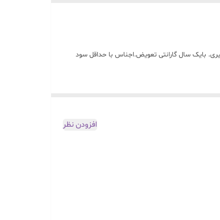
ازم خانگی صوتی تصویری. بایک سال گارانتی تعویض.اجناس با حداقل سود
افزودن نظر