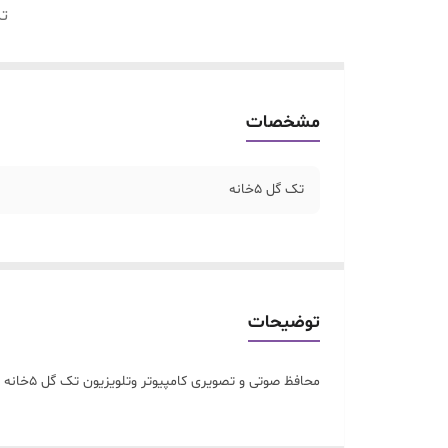
تک
مشخصات
تک گل ۵خانه
توضیحات
محافظ صوتی و تصویری کامپیوتر وتلویزیون تک گل ۵خانه با یکسال گارانتی تعویض.