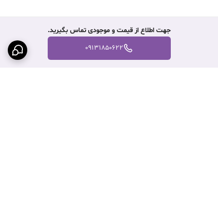
جهت اطلاع از قیمت و موجودی تماس بگیرید.
09131850622
برگشت به بالا