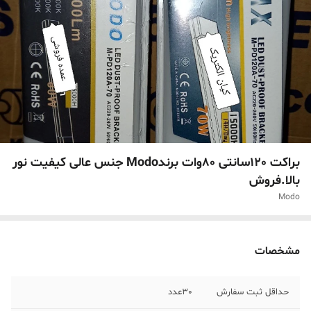
براکت 120سانتی 80وات برندModo جنس عالی کیفیت نور
بالا.فروش
Modo
مشخصات
حداقل ثبت سفارش
30عدد