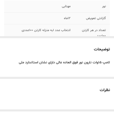
نور
مهتابی
گارانتی تعویض
۱۲ماه
تعداد در هر کارتن
انتخاب عدد 1به منزله کارتن 100عددی
100عدد
توضیحات
لامپ ۱۵وات نارون نور فوق العاده عالی دارای نشان استاندارد ملی
نظرات