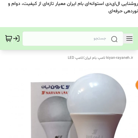
روشنایی ال‌ای‌دی استوانه‌ای بام ایران معیار تازه‌ای از کیفیت، دوام و
نوردهی حرفه‌ای
kiyan-rayaneh.ir لامپ بام ایران
/
لامپ LED