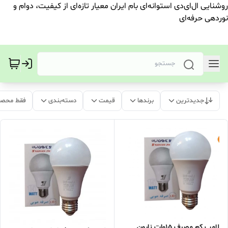
روشنایی ال‌ای‌دی استوانه‌ای بام ایران معیار تازه‌ای از کیفیت، دوام و
نوردهی حرفه‌ای
جدیدترین
برندها
قیمت
دسته‌بندی
فقط محصو
لامپ کم مصرف 15وات نارون