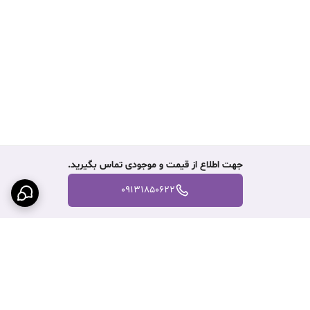
جهت اطلاع از قیمت و موجودی تماس بگیرید.
09131850622