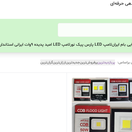
دهی حرفه‌ای
ی بام ایران
لامپ LED پارس پیک نور
لامپ LED امید پدیده 9وات ایرانی استاندارد
 براساس:
پربازدیدترین
پرفروش‌ترین
جدیدترین
ارزان‌ترین
گران‌ترین