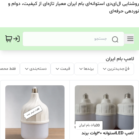
روشنایی ال‌ای‌دی استوانه‌ای بام ایران معیار تازه‌ای از کیفیت، دوام و
نوردهی حرفه‌ای
لامپ بام ایران
جدیدترین
برندها
قیمت
دسته‌بندی
فقط محصو
لامپ LEDاستوانه 30وات برند