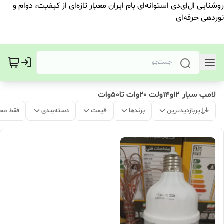
روشنایی ال‌ای‌دی استوانه‌ای بام ایران معیار تازه‌ای از کیفیت، دوام و
نوردهی حرفه‌ای
لامپ سیار ۱۲و۱۴ولت ۲۰وات تا۵۰وات
پربازدیدترین
برندها
قیمت
دسته‌بندی
فقط مح