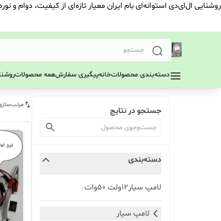
روشنایی ال‌ای‌دی استوانه‌ای بام ایران معیار تازه‌ای از کیفیت، دوام و نور
دسته‌بندی محصولات
خانه
پیگیری سفارش
همه محصولات
روشنای
مرتب‌سازی
جستجو در نتایج
دسته‌بندی
لامپ سیار12ولت ۵۰وات
لامپ سیار