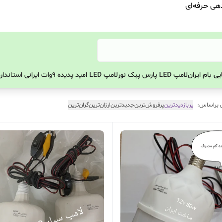
دهی حرفه‌ای
ی بام ایران
لامپ LED پارس پیک نور
لامپ LED امید پدیده 9وات ایرانی استاندارد
 براساس:
پربازدیدترین
پرفروش‌ترین
جدیدترین
ارزان‌ترین
گران‌ترین