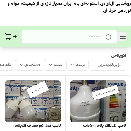
روشنایی ال‌ای‌دی استوانه‌ای بام ایران معیار تازه‌ای از کیفیت، دوام و
نوردهی حرفه‌ای
اکوپلاس
پربازدیدترین
برندها
قیمت
دسته‌بندی
فقط مح
لامپ LEDاکو پلاس 50وات
لامپ فوق کم مصرف اکوپلاس