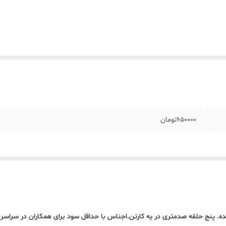
650000تومان
 پنج حلقه صدمتری در یه کارتن.اجناس با حداقل سود برای همکاران در سراسر 