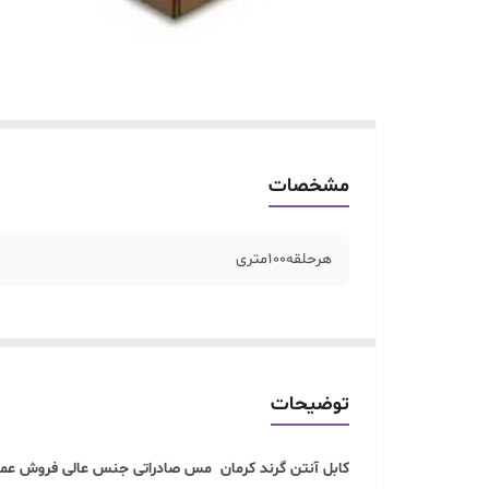
مشخصات
هرحلقه100متری
توضیحات
کابل آنتن گرند کرمان مس صادراتی جنس عالی فروش عمده.