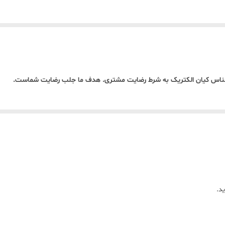
 اجناس کیان الکتریک به شرط رضایت مشتری. هدف ما جلب رضایت شماست.
د.