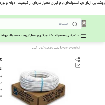
روشنایی ال‌ای‌دی استوانه‌ای بام ایران معیار تازه‌ای از کیفیت، دوام و نور
دسته‌بندی محصولات
خانه
پیگیری سفارش
همه محصولات
روشنای
kiyan-rayaneh.ir لامپ بام ایران
/
کابل آنتن
عمده
بر
دس
بر
هرح