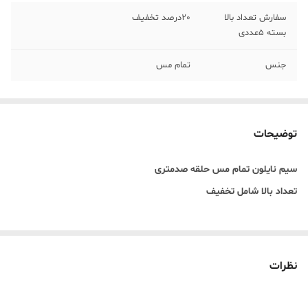
سفارش تعداد بالا
20درصد تخفیف
بسته 5عددی
جنس
تمام مس
توضیحات
سیم نایلون تمام مس حلقه صدمتری
تعداد بالا شامل تخفیف
نظرات