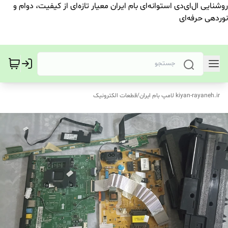
روشنایی ال‌ای‌دی استوانه‌ای بام ایران معیار تازه‌ای از کیفیت، دوام و
نوردهی حرفه‌ای
kiyan-rayaneh.ir لامپ بام ایران
/
قطعات الکترونیک