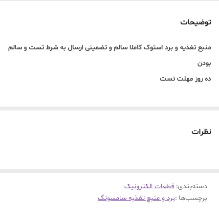
مهلت جهت تست
10روز
سلامت
توضیحات
منبع تغذیه و برد استوک کاملا سالم و تضمینی ارسال به شرط تست و سالم
بودن
ده روز مهلت تست
نظرات
دسته‌بندی
:
قطعات الکترونیک
برچسب‌ها :
برد و منبع تغذیه سامسونگ