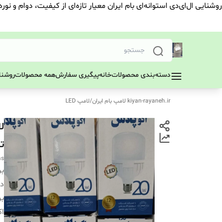
روشنایی ال‌ای‌دی استوانه‌ای بام ایران معیار تازه‌ای از کیفیت، دوام و نور
دسته‌بندی محصولات
خانه
پیگیری سفارش
همه محصولات
روشنای
kiyan-rayaneh.ir لامپ بام ایران
/
لامپ LED
ت
as
بر
دس
بر
اک