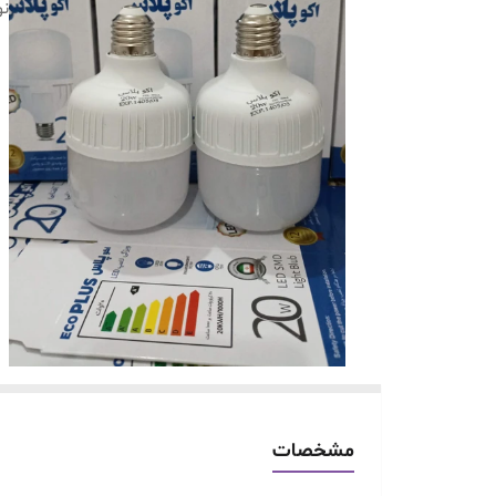
نو
مشخصات