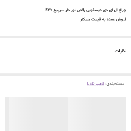
چراغ ال ای دی دیسکویی رقص نور دار سرپیچ E27
فروش عمده به قیمت همکار
نظرات
دسته‌بندی
:
لامپ LED