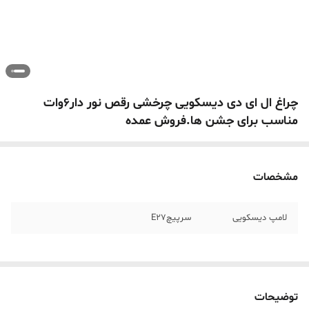
چراغ ال ای دی دیسکویی چرخشی رقص نور دار6وات
مناسب برای جشن ها.فروش عمده
مشخصات
لامپ دیسکویی
سرپیچE27
توضیحات