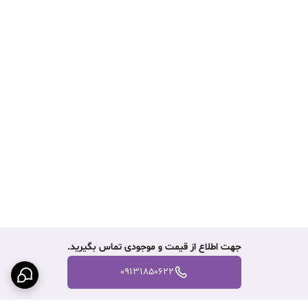
جهت اطلاع از قیمت و موجودی تماس بگیرید.
09131850622