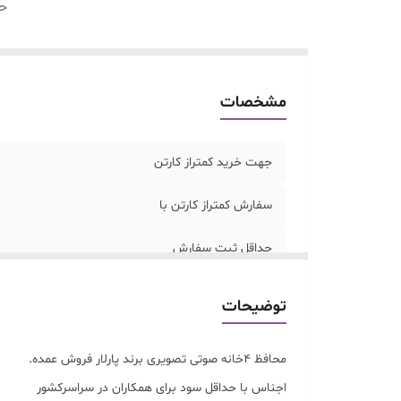
ح
مشخصات
جهت خرید کمتراز کارتن
سفارش کمتراز کارتن با
حداقل ثبت سفارش
توضیحات
محافظ 4خانه صوتی تصویری برند پارلار فروش عمده.
اجناس با حداقل سود برای همکاران در سراسرکشور