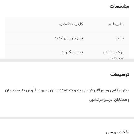
مشخصات
باطری قلم
کارتن 600عددی
انقضا
تا اواخر سال 2027
جهت سفارش
تماس بگیرید
تعدادکمتر
توضیحات
باطری قلمی ونیم قلم فروش بصورت عمده و ارزان جهت فروش به مشتریان
وهمکاران درسراسرکشور.
نقد و بررسی