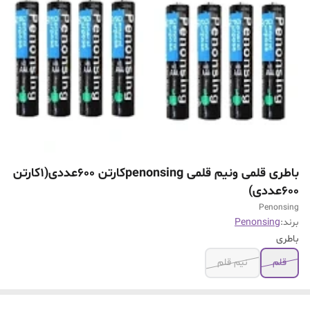
باطری قلمی ونیم قلمی penonsingکارتن 600عددی(۱کارتن
۶۰۰عددی)
Penonsing
برند:
Penonsing
باطری
قلم
نیم قلم