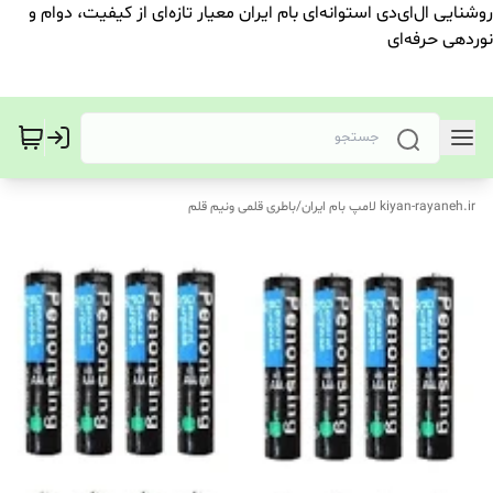
روشنایی ال‌ای‌دی استوانه‌ای بام ایران معیار تازه‌ای از کیفیت، دوام و
نوردهی حرفه‌ای
kiyan-rayaneh.ir لامپ بام ایران
/
باطری قلمی ونیم قلم