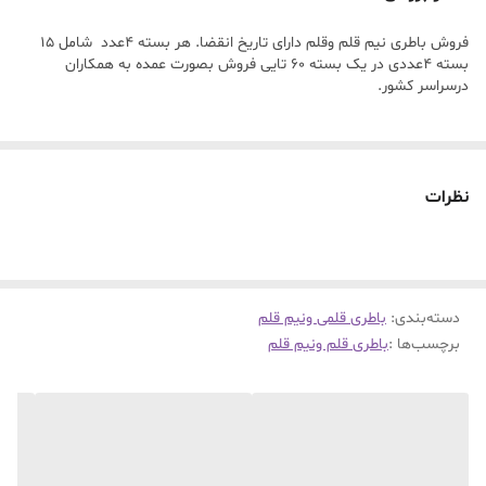
فروش باطری نیم قلم وقلم دارای تاریخ انقضا. هر بسته ۴عدد شامل ۱۵
بسته ۴عددی در یک بسته ۶۰ تایی فروش بصورت عمده به همکاران
درسراسر کشور.
نظرات
دسته‌بندی
:
باطری قلمی ونیم قلم
برچسب‌ها :
باطری قلم ونیم قلم