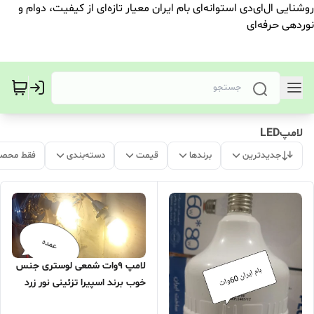
روشنایی ال‌ای‌دی استوانه‌ای بام ایران معیار تازه‌ای از کیفیت، دوام و
نوردهی حرفه‌ای
لامپLED
جدیدترین
برندها
قیمت
دسته‌بندی
فقط محصو
لامپ 9وات شمعی لوستری جنس
خوب برند اسپیرا تزئینی نور زرد
شیک / فروش ویژه کارتن