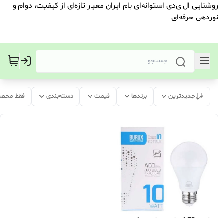
روشنایی ال‌ای‌دی استوانه‌ای بام ایران معیار تازه‌ای از کیفیت، دوام و
نوردهی حرفه‌ای
جدیدترین
برندها
قیمت
دسته‌بندی
فقط محصو