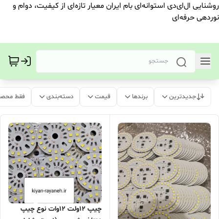
روشنایی ال‌ای‌دی استوانه‌ای بام ایران معیار تازه‌ای از کیفیت، دوام و
نوردهی حرفه‌ای
جدیدترین
برندها
قیمت
دسته‌بندی
فقط محصو
چیپ 12ولت 12وات نوع چیپ