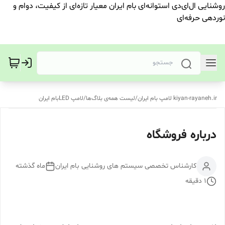
روشنایی ال‌ای‌دی استوانه‌ای بام ایران معیار تازه‌ای از کیفیت، دوام و
نوردهی حرفه‌ای
kiyan-rayaneh.ir لامپ بام ایران
/
لیست همه‌ی بلاگ‌ها
/
لامپ LEDبام ایران
درباره فروشگاه
کارشناس تخصصی سیستم های روشنایی بام ایران
ماه گذشته
1
دقیقه