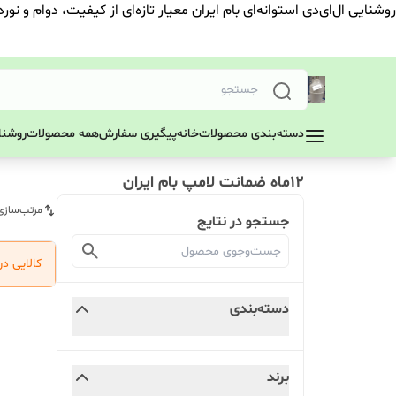
روشنایی ال‌ای‌دی استوانه‌ای بام ایران معیار تازه‌ای از کیفیت، دوام و نور
دسته‌بندی محصولات
خانه
پیگیری سفارش
همه محصولات
روشنای
12ماه ضمانت لامپ بام ایران
مرتب‌سازی
جستجو در نتایج
کالایی د
دسته‌بندی
برند