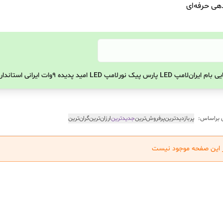
دهی حرفه‌ای
ی بام ایران
لامپ LED پارس پیک نور
لامپ LED امید پدیده 9وات ایرانی استاندارد
 براساس:
پربازدیدترین
پرفروش‌ترین
جدیدترین
ارزان‌ترین
گران‌ترین
ر این صفحه موجود نیست