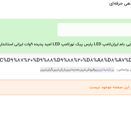
دهی حرفه‌ای
ی بام ایران
لامپ LED پارس پیک نور
لامپ LED امید پدیده 9وات ایرانی استاندارد
 براساس:
پربازدیدترین
پرفروش‌ترین
جدیدترین
ارزان‌ترین
گران‌ترین
ر این صفحه موجود نیست