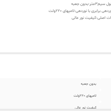
ل سیم3متر
:
بدون جعبه
ردهی برابری با نوردهی
:
لامپهای 220ولت
ت اصلی
:
کیفیت نور عالی
بدون جعبه
لامپهای 220ولت
کیفیت نور عالی