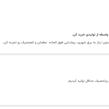
واسطه از تولیدی خرید کن.
ل عاشقان DIY و طبیعت‌گردها باشه.
روشن کنی، این لامپ همیشه آماده‌ست تا همراهت باشه